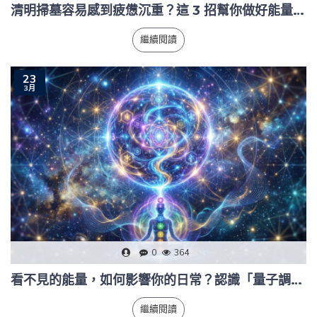
清明掃墓容易感到疲憊沉重？這 3 招幫你做好能量防護與深層淨化
繼續閱讀
23
3月
0
364
看不見的能量，如何影響你的日常？認識「量子調頻」的奇妙力量
繼續閱讀