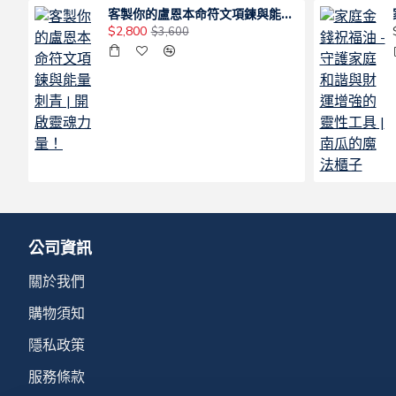
客製你的盧恩本命符文項鍊與能量刺青 | 開啟靈魂力量！
$2,800
$3,600
公司資訊
關於我們
購物須知
隱私政策
服務條款