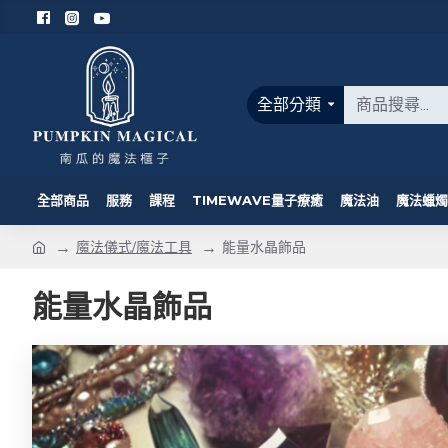
全部分類
全部商品
服務
課程
TIMEWAVE量子療癒
魔法油
魔法蠟燭
魔法儀式/魔法工具
能量水晶飾品
能量水晶飾品