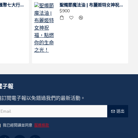
七行星魔法油 | 一瓶匯聚七大行星力量，開啟你的全方位能量場！
聖燭節魔法油 | 布麗姬特女神祝福，點燃你的生命之光！
$900
電子報
請訂閱電子報以免錯過我們的最新活動。
送出
我已經閱讀並同意
服務條款