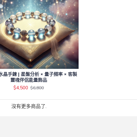
晶手鍊 | 星盤分析 × 量子頻率 × 客製
靈魂伴侶能量飾品
$4,500
$6,800
沒有更多商品了.