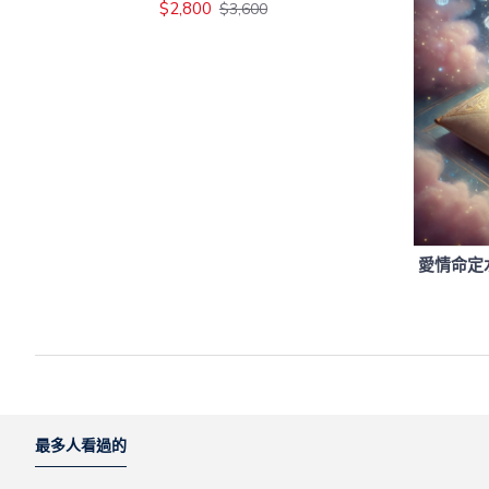
$2,800
$3,600
愛情命定水
最多人看過的