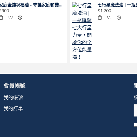
家庭金錢祝福油 - 守護家庭和諧與財運增強的靈性工具 | 南瓜的魔法櫃子
$900
$1,200
會員帳號
我的帳號
我的訂單