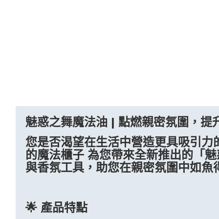
魅惑之舞魔法油 | 點燃親密氛圍，提
您是否渴望在生活中營造更具吸引力
的魔法櫃子 為您帶來全新推出的「
與香氛工具，助您在親密氛圍中如魚
🌟 產品特點