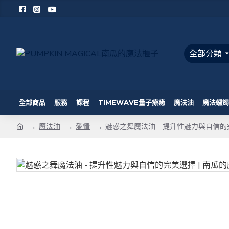
全部分類
全部商品
服務
課程
TIMEWAVE量子療癒
魔法油
魔法蠟燭
魔法油
愛情
魅惑之舞魔法油 - 提升性魅力與自信的