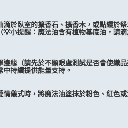
油滴於臥室的擴香石、擴香木，或點綴於祭
（💡小提醒：魔法油含有植物基底油，請
單邊緣（請先於不顯眼處測試是否會使織品
常中持續提供能量支持。
愛情儀式時，將魔法油塗抹於粉色、紅色或