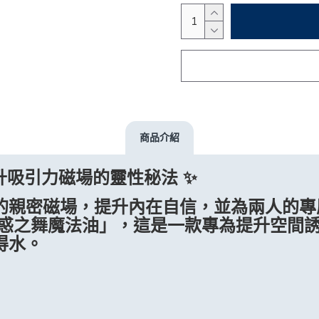
商品介紹
升吸引力磁場的靈性秘法 ✨
的親密磁場，提升內在自信，並為兩人的專
魅惑之舞魔法油」，這是一款專為提升空間
得水。