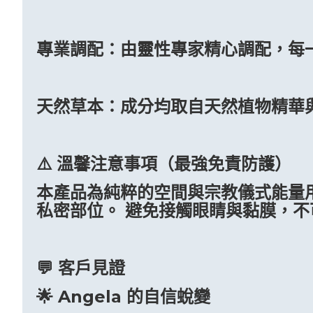
專業調配：由靈性專家精心調配，每
天然草本：成分均取自天然植物精華
⚠️ 溫馨注意事項（最強免責防護）
本產品為純粹的空間與宗教儀式能量
私密部位。 避免接觸眼睛與黏膜，
💬 客戶見證
🌟 Angela 的自信蛻變