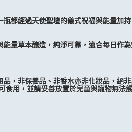
一瓶都經過天使聖壇的儀式祝福與能量加持
與能量草本釀造，純淨可靠，適合每日作為
用品，非保養品、非香水亦非化妝品，絕非
不可食用，並請妥善放置於兒童與寵物無法