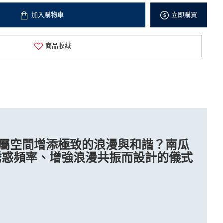
加入購物車
立即購買
商品收藏
屬空間增添極致的浪漫與和諧？南瓜
誘惑頻率、增強浪漫共振而設計的儀式