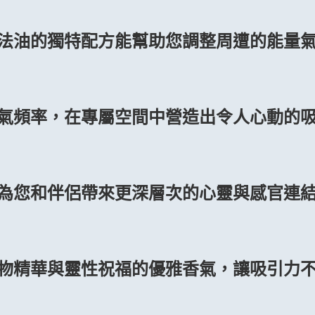
魔法油的獨特配方能幫助您調整周遭的能量
香氣頻率，在專屬空間中營造出令人心動的
能為您和伴侶帶來更深層次的心靈與感官連
植物精華與靈性祝福的優雅香氣，讓吸引力