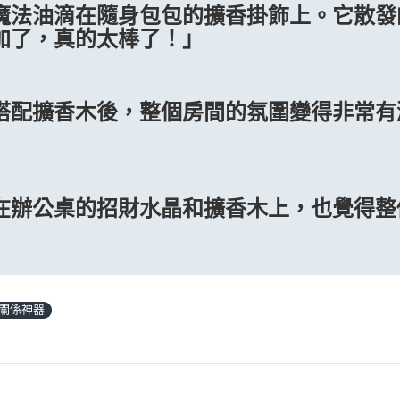
魔法油滴在隨身包包的擴香掛飾上。它散發
加了，真的太棒了！」
搭配擴香木後，整個房間的氛圍變得非常有
」
在辦公桌的招財水晶和擴香木上，也覺得整
關係神器