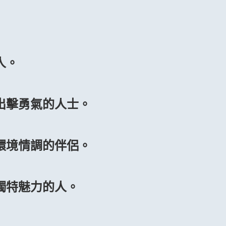
人。
出擊勇氣的人士。
環境情調的伴侶。
獨特魅力的人。