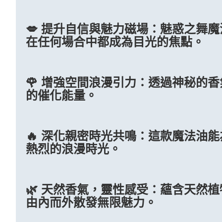
💋 提升自信與魅力磁場：魅惑之舞
在任何場合中都成為目光的焦點。
🌹 增強空間浪漫引力：透過神秘的
的催化能量。
🔥 深化親密時光共鳴：這款魔法油
熱烈的浪漫時光。
🌿 天然香氣，靈性感受：蘊含天然
由內而外散發無限魅力。