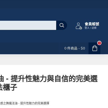
會員帳號
登入 / 註冊
0
0 件商品 - $0
 - 提升性魅力與自信的完美選
法櫃子
惑之舞魔法油 - 提升性魅力的完美選擇