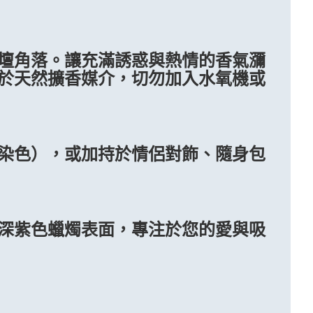
壇角落。讓充滿誘惑與熱情的香氣瀰
滴於天然擴香媒介，切勿加入水氧機或
染色），或加持於情侶對飾、隨身包
深紫色蠟燭表面，專注於您的愛與吸