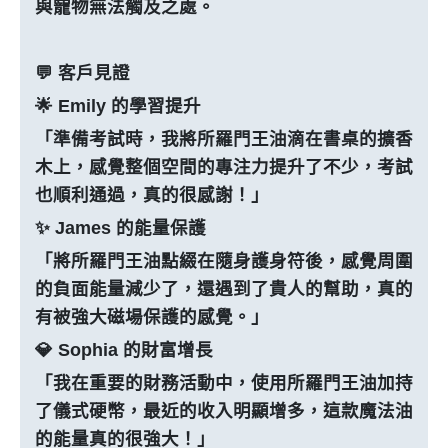
與寵物無法觸及之處。
💬 客戶見證
🌟 Emily 的學習提升
「準備考試時，我將所羅門王油滴在書桌的擴香
木上，感覺整個空間的專注力提升了不少，考試
也順利通過，真的很感謝！」
✨ James 的能量保護
「將所羅門王油點綴在隨身護身符後，感覺周圍
的負面能量減少了，還遇到了貴人的幫助，真的
有被強大磁場保護的感覺。」
💎 Sophia 的財富增長
「我在重要的財務活動中，使用所羅門王油加持
了儀式硬幣，最近的收入明顯增多，這款魔法油
的能量真的很強大！」