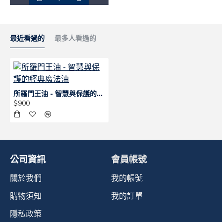
最近看過的
最多人看過的
所羅門王油 - 智慧與保護的經典魔法油
$900
公司資訊
會員帳號
關於我們
我的帳號
購物須知
我的訂單
隱私政策