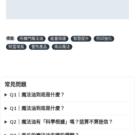
標籤:
所羅門魔法油
能量保護
智慧提升
符印強化
財富增長
靈性產品
南瓜魔法
常見問題
Q1｜魔法油到底是什麼？
Q1｜魔法油到底是什麼？
Q2｜魔法油有「科學根據」嗎？這算不算迷信？