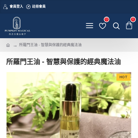
會員登入
註冊會員
0
0
所羅門王油 - 智慧與保護的經典魔法油
所羅門王油 - 智慧與保護的經典魔法油
HOT