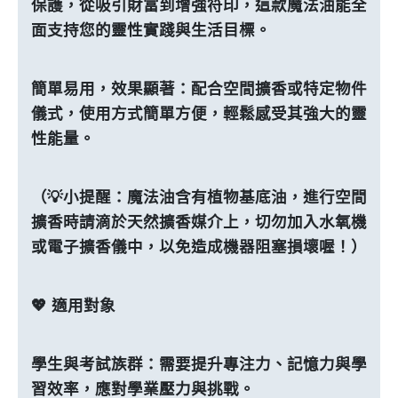
保護，從吸引財富到增強符印，這款魔法油能全
面支持您的靈性實踐與生活目標。
簡單易用，效果顯著：配合空間擴香或特定物件
儀式，使用方式簡單方便，輕鬆感受其強大的靈
性能量。
（💡小提醒：魔法油含有植物基底油，進行空間
擴香時請滴於天然擴香媒介上，切勿加入水氧機
或電子擴香儀中，以免造成機器阻塞損壞喔！）
💖 適用對象
學生與考試族群：需要提升專注力、記憶力與學
習效率，應對學業壓力與挑戰。