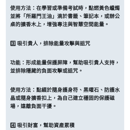
使用方法：在學習或準備考試時，點燃黃色蠟燭
並將「所羅門王油」滴於書籤、筆記本，或辦公
桌的擴香木上，增強專注與智慧空間能量。
3️⃣ 吸引貴人，排除能量攻擊與詛咒
功能：形成能量保護屏障，幫助吸引貴人支持，
並排除隱藏的負面攻擊或詛咒。
使用方法：點綴於隨身護身符、黑曜石、防護水
晶或隨身擴香扣上，為自己建立穩固的保護磁
場，遠離負面干擾。
4️⃣ 吸引財富，幫助資產累積