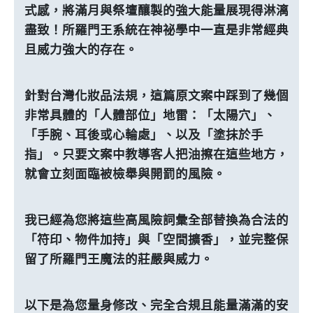
式感，將滿月與祭壇釀製的強大能量展現得淋漓
盡致！所羅門王系統在神祕學中一直是非常經典
且威力強大的存在。
針對台灣化妝品法規，這篇原文案中踩到了幾個
非常具體的「人體部位」地雷：「太陽穴」、
「手腕、耳後或心輪處」、以及「塗抹於手
指」。只要文案中教導客人把油擦在這些地方，
就會立刻面臨被檢舉與開罰的風險。
我已經為您將這些高風險詞彙全部替換為合法的
「符印、物件加持」與「空間擴香」，並完整保
留了所羅門王魔法的莊嚴與威力。
以下是為您量身修改、完全合規且能量滿滿的安