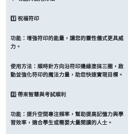
1️⃣ 祝福符印
功能：增強符印的能量，讓您的靈性儀式更具威
力。
使用方法：順時針方向沿符印邊緣塗抹三圈，啟
動並強化符印的魔法力量，助您快速實現目標。
2️⃣ 帶來智慧與考試順利
功能：提升空間專注頻率，幫助提高記憶力與學
習效率，適合學生或需要大量閱讀的人士。